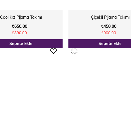
Cool Kız Pijama Takımı
Çiçekli Pijama Takımı
₺650,00
₺450,00
₺890,00
₺900,00
Sepete Ekle
Sepete Ekle