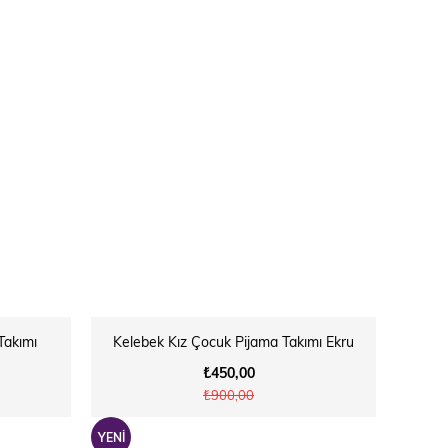
Takımı
Kelebek Kız Çocuk Pijama Takımı Ekru
₺450,00
₺900,00
YENI