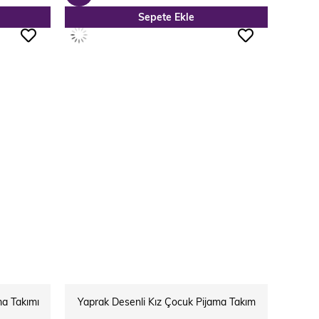
Sepete Ekle
ÜRÜN
ma Takımı
Yaprak Desenli Kız Çocuk Pijama Takım