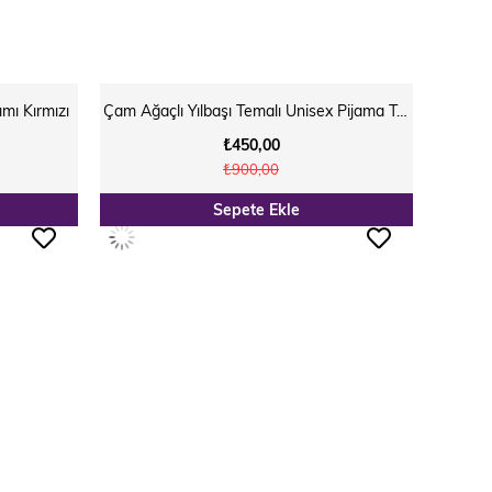
ımı Kırmızı
Çam Ağaçlı Yılbaşı Temalı Unisex Pijama Takımı Kırmızı
₺450,00
₺900,00
Sepete Ekle