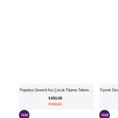
Papatya Desenli Kız Çocuk Pijama Takımı Yeşil
₺450,00
₺900,00
YENI
YENI