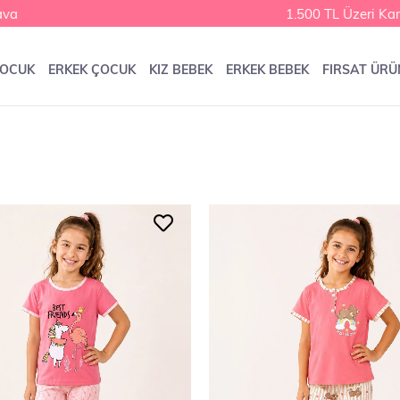
1.500 TL Üzeri Kargo Bed
ÇOCUK
ERKEK ÇOCUK
KIZ BEBEK
ERKEK BEBEK
FIRSAT ÜRÜ