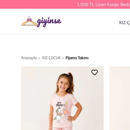
1.500 TL Üzeri Kargo Bedava
KIZ 
Anasayfa
KIZ ÇOCUK
Pijama Takımı