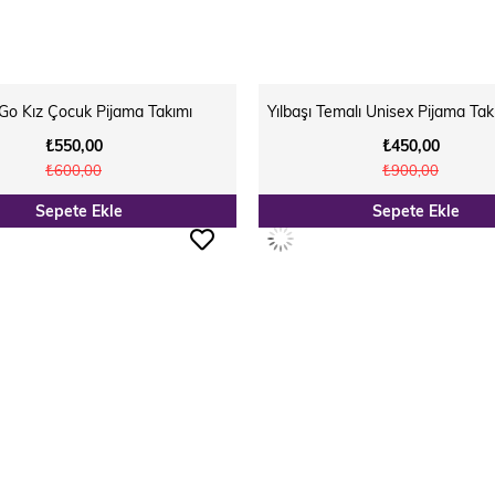
Go Kız Çocuk Pijama Takımı
Yılbaşı Temalı Unisex Pijama Tak
₺550,00
₺450,00
₺600,00
₺900,00
Sepete Ekle
Sepete Ekle