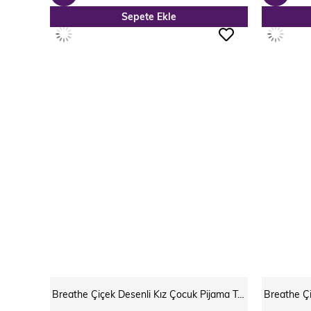
Sepete Ekle
ÜRÜN
ÜRÜN
Breathe Çiçek Desenli Kız Çocuk Pijama Takımı Mavi