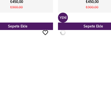
₺450,00
₺450,00
₺900,00
₺900,00
YENI
Sepete Ekle
Sepete Ekle
ÜRÜN