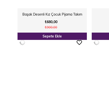
Başak Desenli Kız Çocuk Pijama Takım
₺680,00
₺900,00
Sepete Ekle