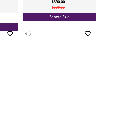
₺680,00
₺900,00
Sepete Ekle