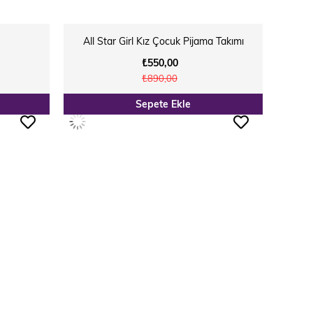
All Star Girl Kız Çocuk Pijama Takımı
₺550,00
₺890,00
Sepete Ekle