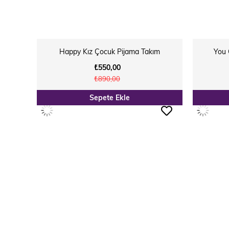
Happy Kız Çocuk Pijama Takım
You 
₺550,00
₺890,00
Sepete Ekle