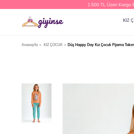
1.500 TL Üzeri Kargo Be
KIZ 
Anasayfa
KIZ ÇOCUK
Düş Happy Day Kız Çocuk Pijama Takım