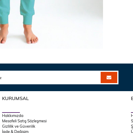
KURUMSAL
Hakkımızda
Mesafeli Satış Sözleşmesi
S
Gizlilik ve Güvenlik
Ş
İade & Değişim
Ü