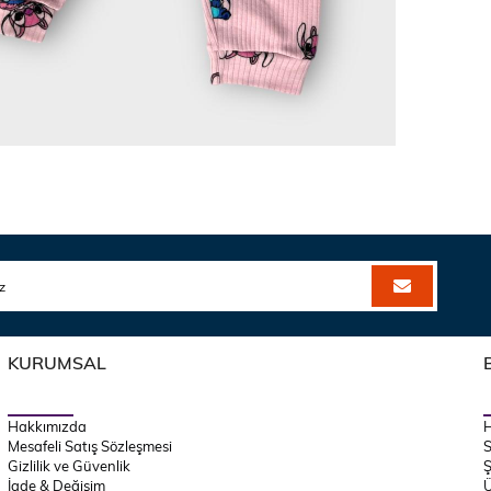
KURUMSAL
Hakkımızda
Mesafeli Satış Sözleşmesi
S
Gizlilik ve Güvenlik
Ş
İade & Değişim
Ü