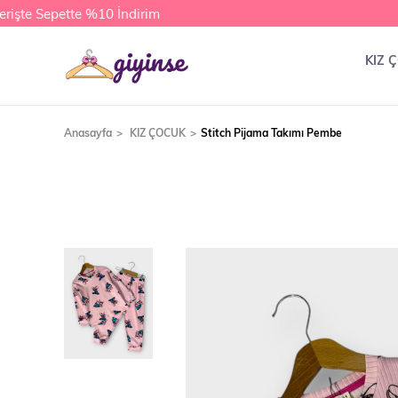
şte Sepette %10 İndirim
KIZ 
Anasayfa
KIZ ÇOCUK
Stitch Pijama Takımı Pembe