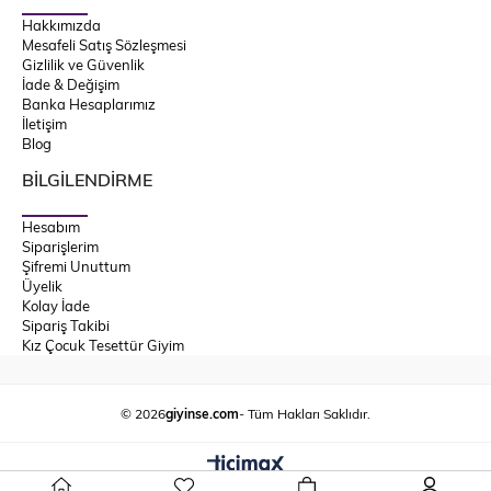
Hakkımızda
Mesafeli Satış Sözleşmesi
Gizlilik ve Güvenlik
İade & Değişim
Banka Hesaplarımız
İletişim
Blog
BİLGİLENDİRME
Hesabım
Siparişlerim
Şifremi Unuttum
Üyelik
Kolay İade
Sipariş Takibi
Kız Çocuk Tesettür Giyim
© 2026
giyinse.com
- Tüm Hakları Saklıdır.