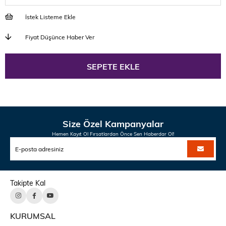
İstek Listeme Ekle
Fiyat Düşünce Haber Ver
Size Özel Kampanyalar
Hemen Kayıt Ol Fırsatlardan Önce Sen Haberdar Ol!
Takipte Kal
KURUMSAL