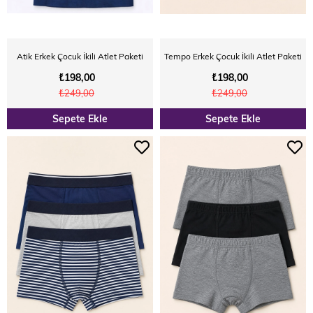
Atik Erkek Çocuk İkili Atlet Paketi
Tempo Erkek Çocuk İkili Atlet Paketi
₺198,00
₺198,00
₺249,00
₺249,00
Sepete Ekle
Sepete Ekle
YENI
YENI
ÜRÜN
ÜRÜN