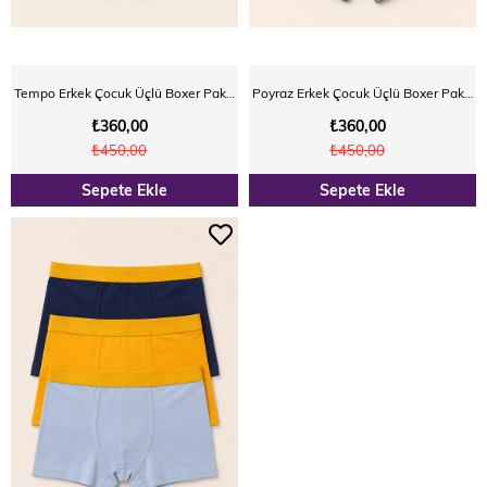
Tempo Erkek Çocuk Üçlü Boxer Paketi
Poyraz Erkek Çocuk Üçlü Boxer Paketi
₺360,00
₺360,00
₺450,00
₺450,00
Sepete Ekle
Sepete Ekle
YENI
YENI
ÜRÜN
ÜRÜN