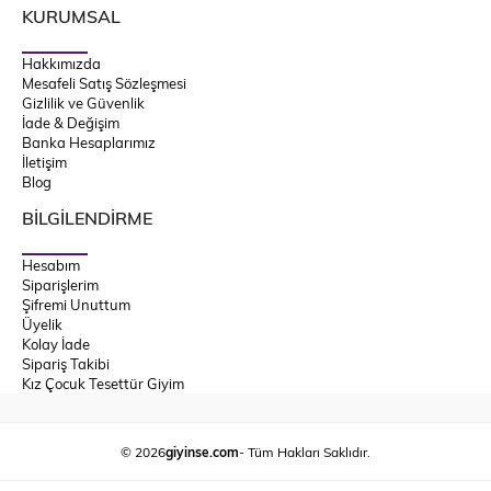
KURUMSAL
Hakkımızda
Mesafeli Satış Sözleşmesi
Gizlilik ve Güvenlik
İade & Değişim
Banka Hesaplarımız
İletişim
Blog
BİLGİLENDİRME
Hesabım
Siparişlerim
Şifremi Unuttum
Üyelik
Kolay İade
Sipariş Takibi
Kız Çocuk Tesettür Giyim
© 2026
giyinse.com
- Tüm Hakları Saklıdır.