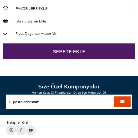
FAVORILERE EKLE
İstek Listeme Ekle
Fiyat Düşünce Haber Ver
Size Özel Kampanyalar
Hemen Kayıt Ol Fırsatlardan Önce Sen Haberdar Ol!
Takipte Kal