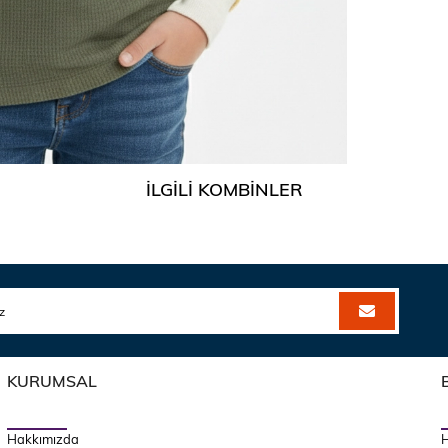
İLGILI KOMBINLER
KURUMSAL
Hakkımızda