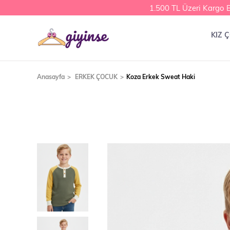
1.500 TL Üzeri Kargo Be
KIZ 
Anasayfa
ERKEK ÇOCUK
Koza Erkek Sweat Haki