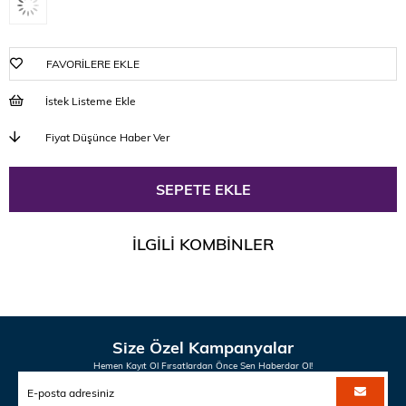
FAVORILERE EKLE
İstek Listeme Ekle
Fiyat Düşünce Haber Ver
İLGILI KOMBINLER
Size Özel Kampanyalar
Hemen Kayıt Ol Fırsatlardan Önce Sen Haberdar Ol!