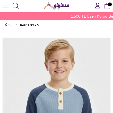
1.500 TL Üzeri Kargo Bed
Koza Erkek Sweat Buz Mavisi