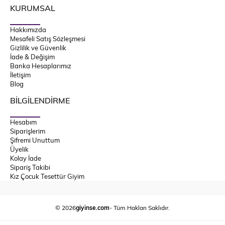
KURUMSAL
Hakkımızda
Mesafeli Satış Sözleşmesi
Gizlilik ve Güvenlik
İade & Değişim
Banka Hesaplarımız
İletişim
Blog
BİLGİLENDİRME
Hesabım
Siparişlerim
Şifremi Unuttum
Üyelik
Kolay İade
Sipariş Takibi
Kız Çocuk Tesettür Giyim
© 2026
giyinse.com
- Tüm Hakları Saklıdır.