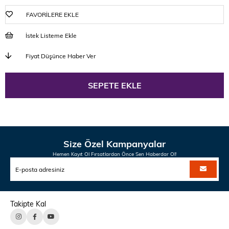
FAVORILERE EKLE
İstek Listeme Ekle
Fiyat Düşünce Haber Ver
Size Özel Kampanyalar
Hemen Kayıt Ol Fırsatlardan Önce Sen Haberdar Ol!
Takipte Kal