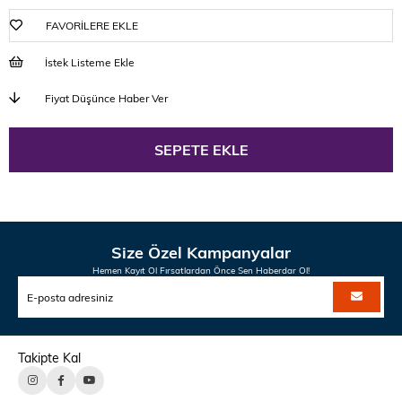
FAVORILERE EKLE
İstek Listeme Ekle
Fiyat Düşünce Haber Ver
Size Özel Kampanyalar
Hemen Kayıt Ol Fırsatlardan Önce Sen Haberdar Ol!
Takipte Kal