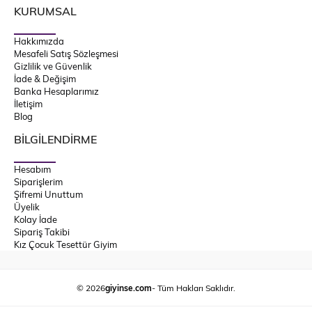
KURUMSAL
Hakkımızda
Mesafeli Satış Sözleşmesi
Gizlilik ve Güvenlik
İade & Değişim
Banka Hesaplarımız
İletişim
Blog
BİLGİLENDİRME
Hesabım
Siparişlerim
Şifremi Unuttum
Üyelik
Kolay İade
Sipariş Takibi
Kız Çocuk Tesettür Giyim
© 2026
giyinse.com
- Tüm Hakları Saklıdır.