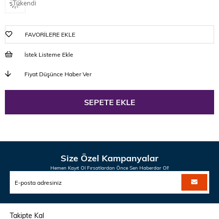
Tükendi
FAVORILERE EKLE
İstek Listeme Ekle
Fiyat Düşünce Haber Ver
Size Özel Kampanyalar
Hemen Kayıt Ol Fırsatlardan Önce Sen Haberdar Ol!
Takipte Kal