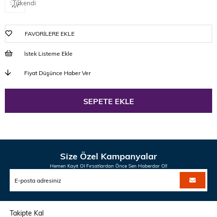
Tükendi
FAVORILERE EKLE
İstek Listeme Ekle
Fiyat Düşünce Haber Ver
Size Özel Kampanyalar
Hemen Kayıt Ol Fırsatlardan Önce Sen Haberdar Ol!
Takipte Kal