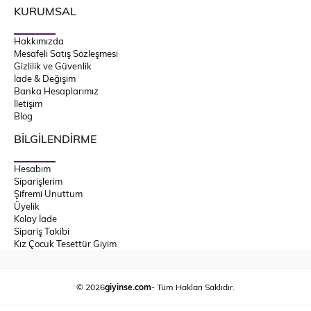
KURUMSAL
Hakkımızda
Mesafeli Satış Sözleşmesi
Gizlilik ve Güvenlik
İade & Değişim
Banka Hesaplarımız
İletişim
Blog
BİLGİLENDİRME
Hesabım
Siparişlerim
Şifremi Unuttum
Üyelik
Kolay İade
Sipariş Takibi
Kız Çocuk Tesettür Giyim
© 2026
giyinse.com
- Tüm Hakları Saklıdır.