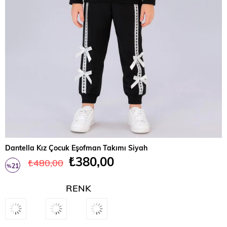
Dantella Kız Çocuk Eşofman Takımı Siyah
₺380,00
₺480,00
21
%
İndirim
RENK