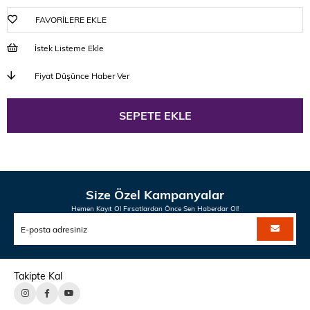
FAVORILERE EKLE
İstek Listeme Ekle
Fiyat Düşünce Haber Ver
Size Özel Kampanyalar
Hemen Kayıt Ol Fırsatlardan Önce Sen Haberdar Ol!
Takipte Kal