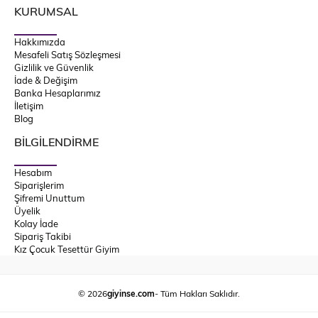
KURUMSAL
Hakkımızda
Mesafeli Satış Sözleşmesi
Gizlilik ve Güvenlik
İade & Değişim
Banka Hesaplarımız
İletişim
Blog
BİLGİLENDİRME
Hesabım
Siparişlerim
Şifremi Unuttum
Üyelik
Kolay İade
Sipariş Takibi
Kız Çocuk Tesettür Giyim
© 2026
giyinse.com
- Tüm Hakları Saklıdır.