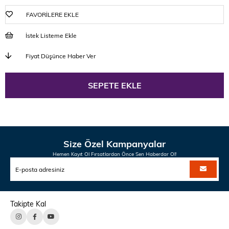
FAVORILERE EKLE
İstek Listeme Ekle
Fiyat Düşünce Haber Ver
Size Özel Kampanyalar
Hemen Kayıt Ol Fırsatlardan Önce Sen Haberdar Ol!
Takipte Kal