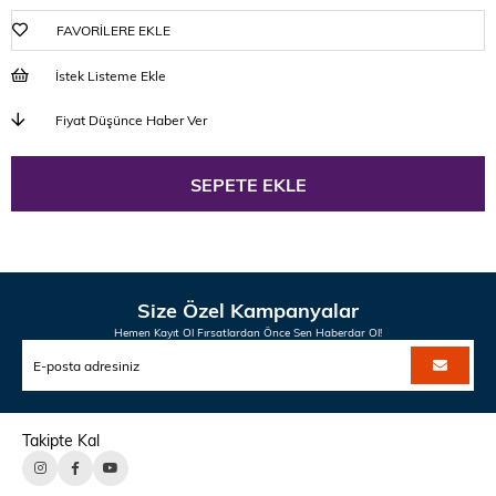
FAVORILERE EKLE
İstek Listeme Ekle
Fiyat Düşünce Haber Ver
Size Özel Kampanyalar
Hemen Kayıt Ol Fırsatlardan Önce Sen Haberdar Ol!
Takipte Kal