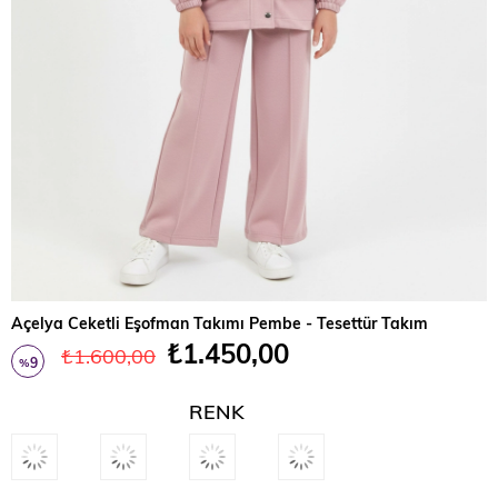
Açelya Ceketli Eşofman Takımı Pembe - Tesettür Takım
₺1.450,00
₺1.600,00
9
%
İndirim
RENK