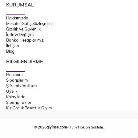
KURUMSAL
Hakkımızda
Mesafeli Satış Sözleşmesi
Gizlilik ve Güvenlik
İade & Değişim
Banka Hesaplarımız
İletişim
Blog
BİLGİLENDİRME
Hesabım
Siparişlerim
Şifremi Unuttum
Üyelik
Kolay İade
Sipariş Takibi
Kız Çocuk Tesettür Giyim
© 2026
giyinse.com
- Tüm Hakları Saklıdır.