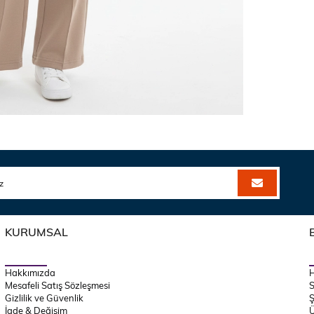
KURUMSAL
Hakkımızda
Mesafeli Satış Sözleşmesi
S
Gizlilik ve Güvenlik
Ş
İade & Değişim
Ü