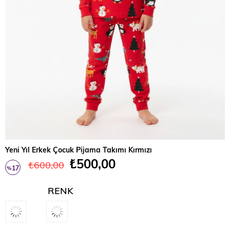
Yeni Yıl Erkek Çocuk Pijama Takımı Kırmızı
₺500,00
₺600,00
17
%
İndirim
RENK