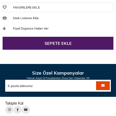
FAVORILERE EKLE
İstek Listeme Ekle
Fiyat Düşünce Haber Ver
Size Özel Kampanyalar
Hemen Kayıt Ol Fırsatlardan Önce Sen Haberdar Ol!
Takipte Kal