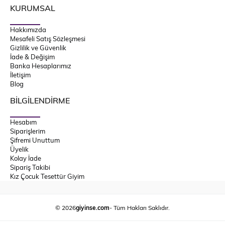
KURUMSAL
Hakkımızda
Mesafeli Satış Sözleşmesi
Gizlilik ve Güvenlik
İade & Değişim
Banka Hesaplarımız
İletişim
Blog
BİLGİLENDİRME
Hesabım
Siparişlerim
Şifremi Unuttum
Üyelik
Kolay İade
Sipariş Takibi
Kız Çocuk Tesettür Giyim
© 2026
giyinse.com
- Tüm Hakları Saklıdır.