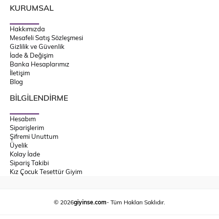
KURUMSAL
Hakkımızda
Mesafeli Satış Sözleşmesi
Gizlilik ve Güvenlik
İade & Değişim
Banka Hesaplarımız
İletişim
Blog
BİLGİLENDİRME
Hesabım
Siparişlerim
Şifremi Unuttum
Üyelik
Kolay İade
Sipariş Takibi
Kız Çocuk Tesettür Giyim
© 2026
giyinse.com
- Tüm Hakları Saklıdır.