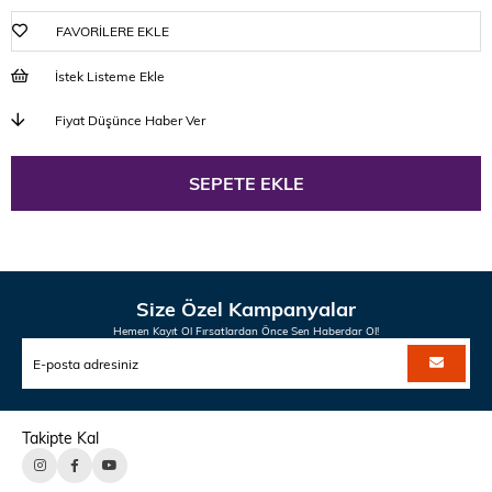
FAVORILERE EKLE
İstek Listeme Ekle
Fiyat Düşünce Haber Ver
Size Özel Kampanyalar
Hemen Kayıt Ol Fırsatlardan Önce Sen Haberdar Ol!
Takipte Kal