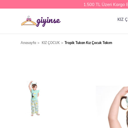
1.500 TL Üzeri Kargo B
KIZ 
Anasayfa
KIZ ÇOCUK
Tropik Tukan Kız Çocuk Takım