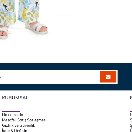
KURUMSAL
Hakkımızda
Mesafeli Satış Sözleşmesi
S
Gizlilik ve Güvenlik
Ş
İade & Değişim
Ü