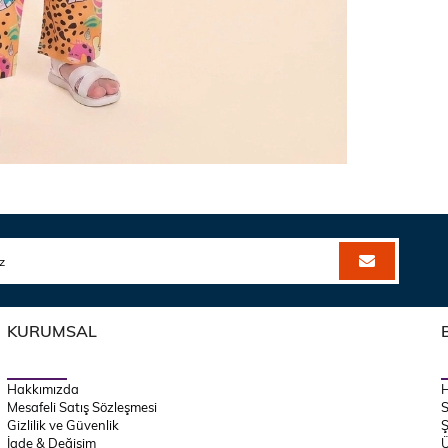
KURUMSAL
Hakkımızda
Mesafeli Satış Sözleşmesi
S
Gizlilik ve Güvenlik
Ş
İade & Değişim
Ü