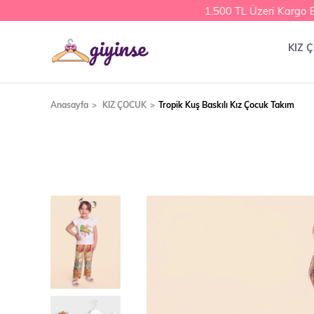
1.500 TL Üzeri Kargo Be
KIZ 
Anasayfa
KIZ ÇOCUK
Tropik Kuş Baskılı Kız Çocuk Takım