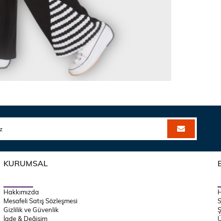
KURUMSAL
Hakkımızda
Mesafeli Satış Sözleşmesi
S
Gizlilik ve Güvenlik
Ş
İade & Değişim
Ü