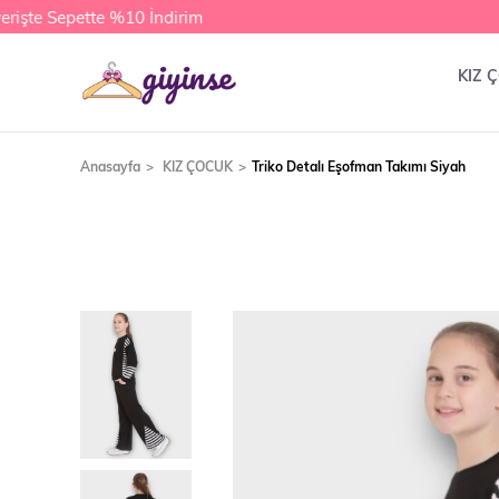
işte Sepette %10 İndirim
KIZ 
Anasayfa
KIZ ÇOCUK
Triko Detalı Eşofman Takımı Siyah