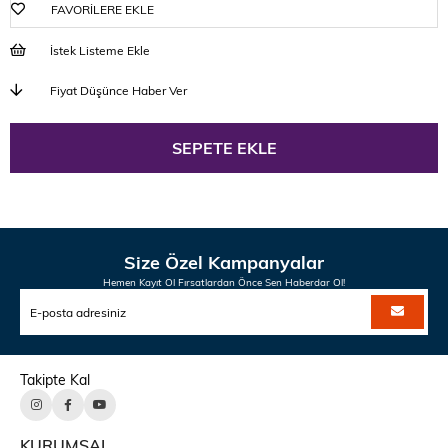
FAVORILERE EKLE
İstek Listeme Ekle
Fiyat Düşünce Haber Ver
Size Özel Kampanyalar
Hemen Kayıt Ol Fırsatlardan Önce Sen Haberdar Ol!
Takipte Kal
KURUMSAL