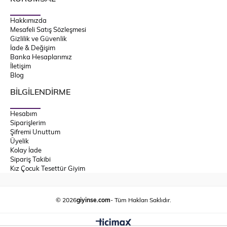
Hakkımızda
Mesafeli Satış Sözleşmesi
Gizlilik ve Güvenlik
İade & Değişim
Banka Hesaplarımız
İletişim
Blog
BİLGİLENDİRME
Hesabım
Siparişlerim
Şifremi Unuttum
Üyelik
Kolay İade
Sipariş Takibi
Kız Çocuk Tesettür Giyim
© 2026
giyinse.com
- Tüm Hakları Saklıdır.