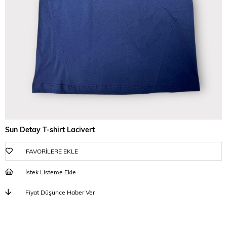
Sun Detay T-shirt Lacivert
FAVORILERE EKLE
İstek Listeme Ekle
Fiyat Düşünce Haber Ver