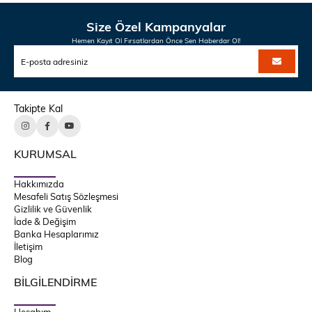
Size Özel Kampanyalar
Hemen Kayıt Ol Fırsatlardan Önce Sen Haberdar Ol!
Takipte Kal
KURUMSAL
Hakkımızda
Mesafeli Satış Sözleşmesi
Gizlilik ve Güvenlik
İade & Değişim
Banka Hesaplarımız
İletişim
Blog
BİLGİLENDİRME