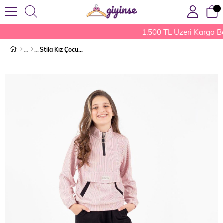
1.500 TL Üzeri Kargo B
Stila Kız Çocuk Eşofman Takımı Pembe