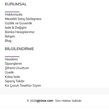
KURUMSAL
Hakkımızda
Mesafeli Satış Sözleşmesi
Gizlilik ve Güvenlik
İade & Değişim
Banka Hesaplarımız
İletişim
Blog
BİLGİLENDİRME
Hesabım
Siparişlerim
Şifremi Unuttum
Üyelik
Kolay İade
Sipariş Takibi
Kız Çocuk Tesettür Giyim
© 2026
giyinse.com
- Tüm Hakları Saklıdır.