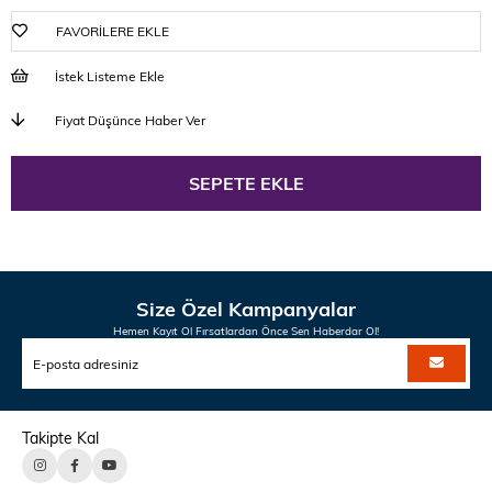
FAVORILERE EKLE
İstek Listeme Ekle
Fiyat Düşünce Haber Ver
Size Özel Kampanyalar
Hemen Kayıt Ol Fırsatlardan Önce Sen Haberdar Ol!
Takipte Kal