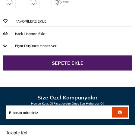
Tükendi
FAVORILERE EKLE
İstek Listeme Ekle
Fiyat Düşünce Haber Ver
Size Özel Kampanyalar
Hemen Kayıt Ol Fırsatlardan Önce Sen Haberdar Ol!
Takipte Kal