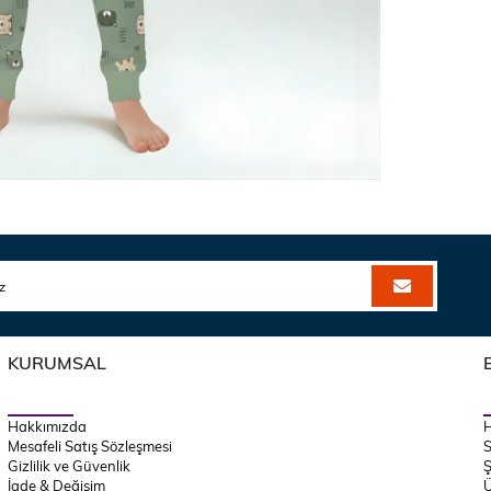
KURUMSAL
Hakkımızda
Mesafeli Satış Sözleşmesi
S
Gizlilik ve Güvenlik
Ş
İade & Değişim
Ü