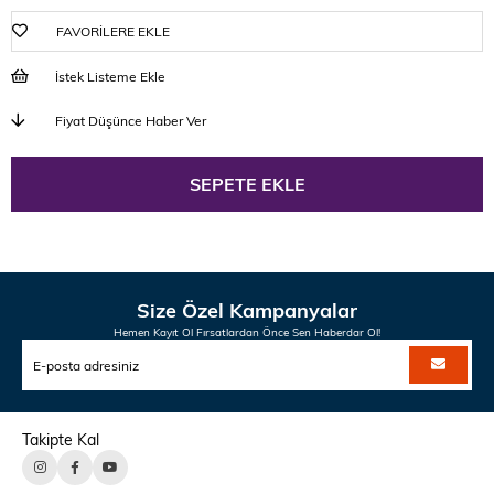
FAVORILERE EKLE
İstek Listeme Ekle
Fiyat Düşünce Haber Ver
Size Özel Kampanyalar
Hemen Kayıt Ol Fırsatlardan Önce Sen Haberdar Ol!
Takipte Kal