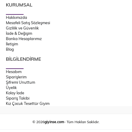
KURUMSAL
Hakkımızda
Mesafeli Satış Sözleşmesi
Gizlilik ve Güvenlik
İade & Değişim
Banka Hesaplarımız
İletişim
Blog
BİLGİLENDİRME
Hesabım
Siparişlerim
Şifremi Unuttum
Üyelik
Kolay İade
Sipariş Takibi
Kız Çocuk Tesettür Giyim
© 2026
giyinse.com
- Tüm Hakları Saklıdır.