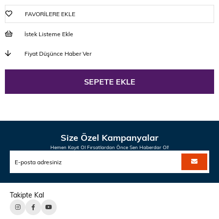
FAVORILERE EKLE
İstek Listeme Ekle
Fiyat Düşünce Haber Ver
Size Özel Kampanyalar
Hemen Kayıt Ol Fırsatlardan Önce Sen Haberdar Ol!
Takipte Kal