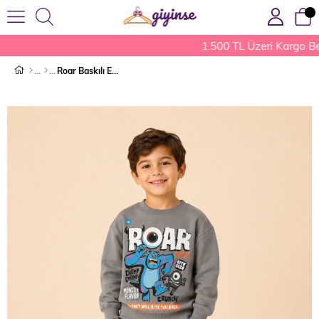
1.500 TL Üzeri Kargo Be
Roar Baskılı Erkek Çocuk Takım Gri