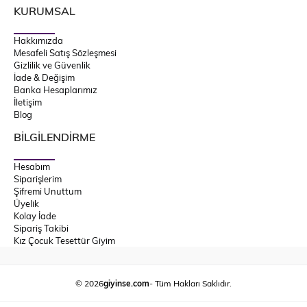
KURUMSAL
Hakkımızda
Mesafeli Satış Sözleşmesi
Gizlilik ve Güvenlik
İade & Değişim
Banka Hesaplarımız
İletişim
Blog
BİLGİLENDİRME
Hesabım
Siparişlerim
Şifremi Unuttum
Üyelik
Kolay İade
Sipariş Takibi
Kız Çocuk Tesettür Giyim
© 2026
giyinse.com
- Tüm Hakları Saklıdır.