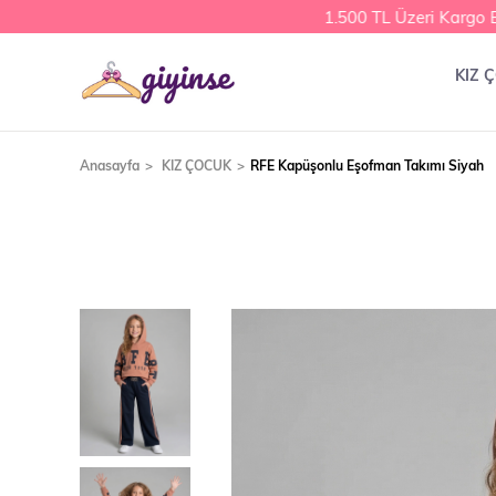
1.500 TL Üzeri Kargo Bed
KIZ 
Anasayfa
KIZ ÇOCUK
RFE Kapüşonlu Eşofman Takımı Siyah