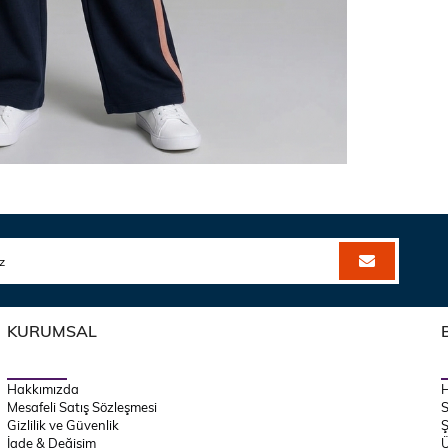
KURUMSAL
Hakkımızda
Mesafeli Satış Sözleşmesi
S
Gizlilik ve Güvenlik
Ş
İade & Değişim
Ü