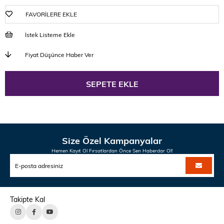
FAVORILERE EKLE
İstek Listeme Ekle
Fiyat Düşünce Haber Ver
Size Özel Kampanyalar
Hemen Kayıt Ol Fırsatlardan Önce Sen Haberdar Ol!
Takipte Kal