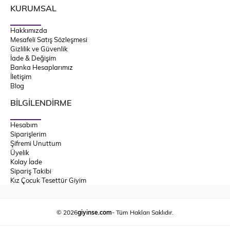
KURUMSAL
Hakkımızda
Mesafeli Satış Sözleşmesi
Gizlilik ve Güvenlik
İade & Değişim
Banka Hesaplarımız
İletişim
Blog
BİLGİLENDİRME
Hesabım
Siparişlerim
Şifremi Unuttum
Üyelik
Kolay İade
Sipariş Takibi
Kız Çocuk Tesettür Giyim
© 2026
giyinse.com
- Tüm Hakları Saklıdır.