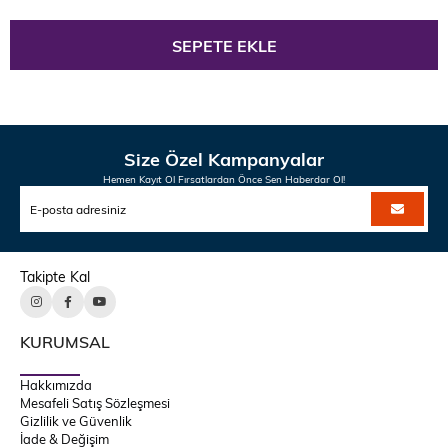
Size Özel Kampanyalar
Hemen Kayıt Ol Fırsatlardan Önce Sen Haberdar Ol!
Takipte Kal
KURUMSAL
Hakkımızda
Mesafeli Satış Sözleşmesi
Gizlilik ve Güvenlik
İade & Değişim