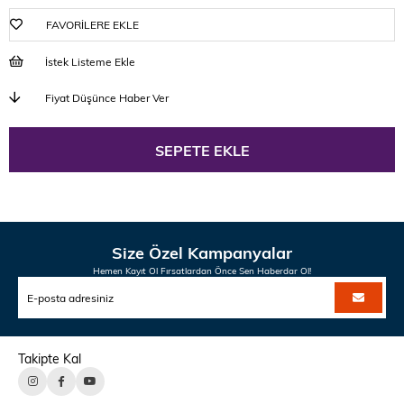
FAVORILERE EKLE
İstek Listeme Ekle
Fiyat Düşünce Haber Ver
Size Özel Kampanyalar
Hemen Kayıt Ol Fırsatlardan Önce Sen Haberdar Ol!
Takipte Kal