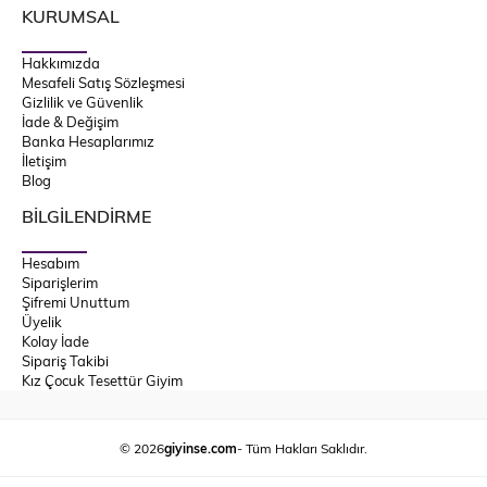
KURUMSAL
Hakkımızda
Mesafeli Satış Sözleşmesi
Gizlilik ve Güvenlik
İade & Değişim
Banka Hesaplarımız
İletişim
Blog
BİLGİLENDİRME
Hesabım
Siparişlerim
Şifremi Unuttum
Üyelik
Kolay İade
Sipariş Takibi
Kız Çocuk Tesettür Giyim
© 2026
giyinse.com
- Tüm Hakları Saklıdır.