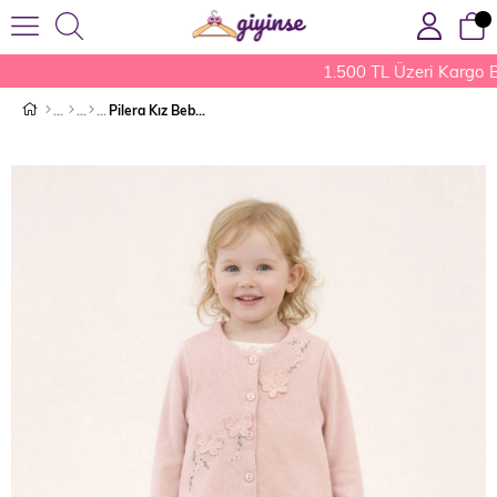
1.500 TL Üzeri Kargo B
Pilera Kız Bebek Takım