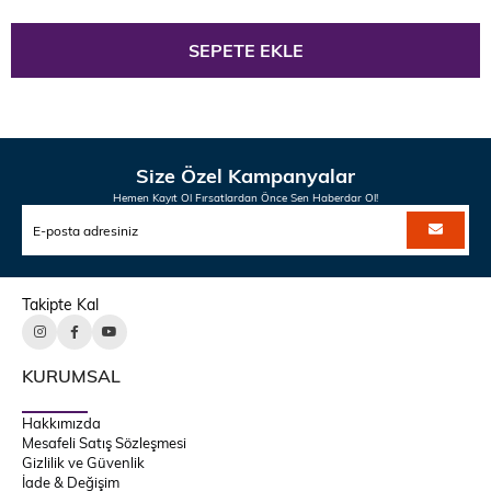
Size Özel Kampanyalar
Hemen Kayıt Ol Fırsatlardan Önce Sen Haberdar Ol!
Takipte Kal
KURUMSAL
Hakkımızda
Mesafeli Satış Sözleşmesi
Gizlilik ve Güvenlik
İade & Değişim