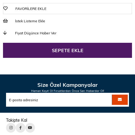
FAVORILERE EKLE
İstek Listeme Ekle
Fiyat Düşünce Haber Ver
Size Özel Kampanyalar
Hemen Kayıt Ol Fırsatlardan Önce Sen Haberdar Ol!
Takipte Kal