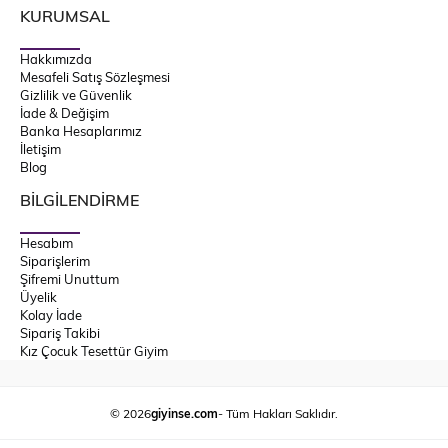
KURUMSAL
Hakkımızda
Mesafeli Satış Sözleşmesi
Gizlilik ve Güvenlik
İade & Değişim
Banka Hesaplarımız
İletişim
Blog
BİLGİLENDİRME
Hesabım
Siparişlerim
Şifremi Unuttum
Üyelik
Kolay İade
Sipariş Takibi
Kız Çocuk Tesettür Giyim
© 2026
giyinse.com
- Tüm Hakları Saklıdır.