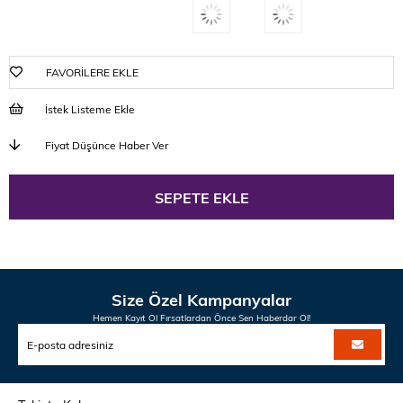
FAVORILERE EKLE
İstek Listeme Ekle
Fiyat Düşünce Haber Ver
Size Özel Kampanyalar
Hemen Kayıt Ol Fırsatlardan Önce Sen Haberdar Ol!