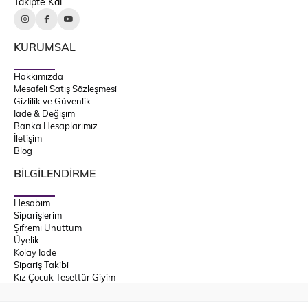
Takipte Kal
KURUMSAL
Hakkımızda
Mesafeli Satış Sözleşmesi
Gizlilik ve Güvenlik
İade & Değişim
Banka Hesaplarımız
İletişim
Blog
BİLGİLENDİRME
Hesabım
Siparişlerim
Şifremi Unuttum
Üyelik
Kolay İade
Sipariş Takibi
Kız Çocuk Tesettür Giyim