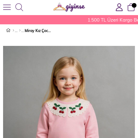
1.500 TL Üzeri Kargo Be
Miray Kız Çocuk Takım Pembe