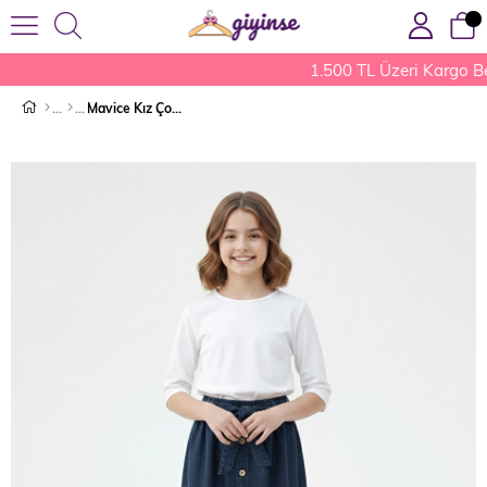
1.500 TL Üzeri Kargo Be
Mavice Kız Çocuk Kot Etek Lacivert