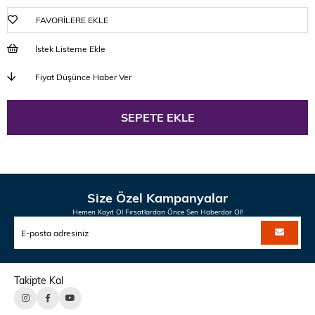
FAVORILERE EKLE
İstek Listeme Ekle
Fiyat Düşünce Haber Ver
Size Özel Kampanyalar
Hemen Kayıt Ol Fırsatlardan Önce Sen Haberdar Ol!
Takipte Kal