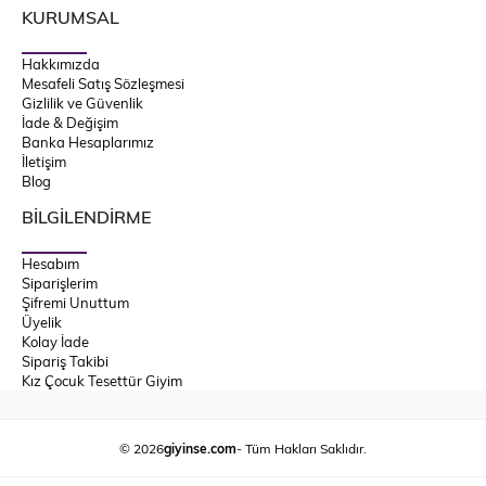
KURUMSAL
Hakkımızda
Mesafeli Satış Sözleşmesi
Gizlilik ve Güvenlik
İade & Değişim
Banka Hesaplarımız
İletişim
Blog
BİLGİLENDİRME
Hesabım
Siparişlerim
Şifremi Unuttum
Üyelik
Kolay İade
Sipariş Takibi
Kız Çocuk Tesettür Giyim
© 2026
giyinse.com
- Tüm Hakları Saklıdır.