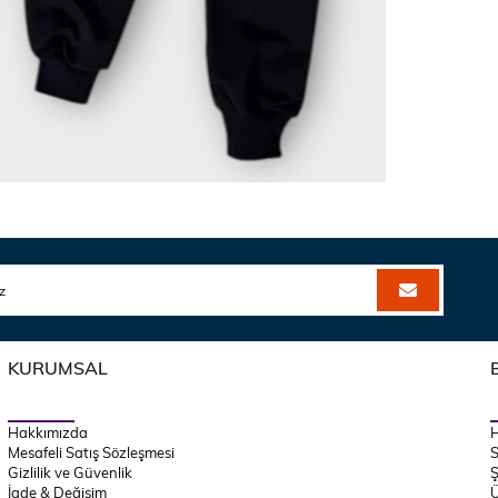
KURUMSAL
Hakkımızda
Mesafeli Satış Sözleşmesi
S
Gizlilik ve Güvenlik
Ş
İade & Değişim
Ü