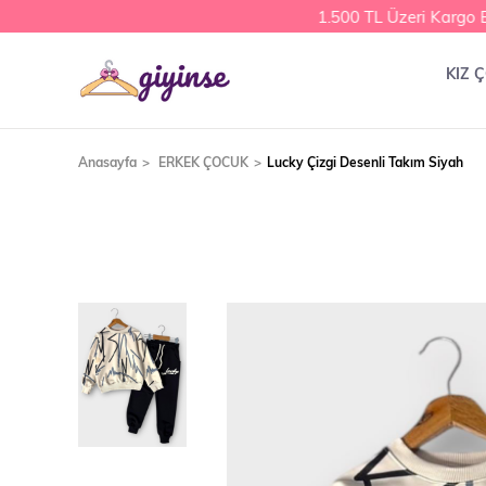
1.500 TL Üzeri Kargo Be
KIZ 
Anasayfa
ERKEK ÇOCUK
Lucky Çizgi Desenli Takım Siyah