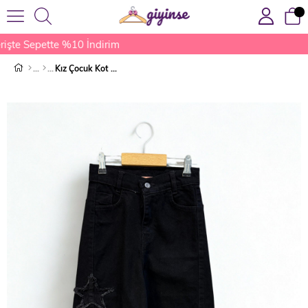
işte Sepette %10 İndirim
Kız Çocuk Kot Pantolon