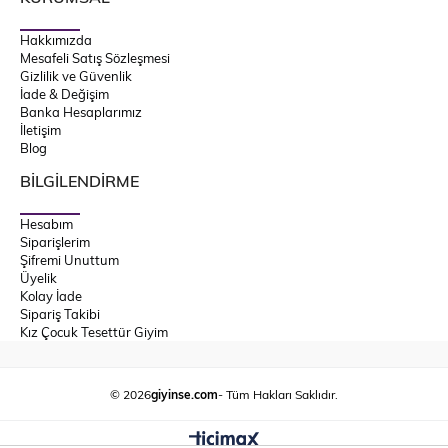
Hakkımızda
Mesafeli Satış Sözleşmesi
Gizlilik ve Güvenlik
İade & Değişim
Banka Hesaplarımız
İletişim
Blog
BİLGİLENDİRME
Hesabım
Siparişlerim
Şifremi Unuttum
Üyelik
Kolay İade
Sipariş Takibi
Kız Çocuk Tesettür Giyim
© 2026
giyinse.com
- Tüm Hakları Saklıdır.