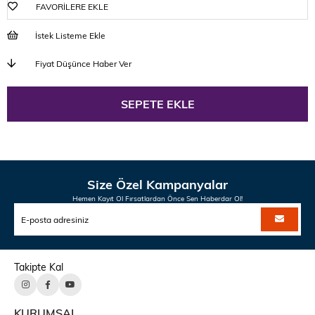
FAVORILERE EKLE
İstek Listeme Ekle
Fiyat Düşünce Haber Ver
Size Özel Kampanyalar
Hemen Kayıt Ol Fırsatlardan Önce Sen Haberdar Ol!
Takipte Kal
KURUMSAL