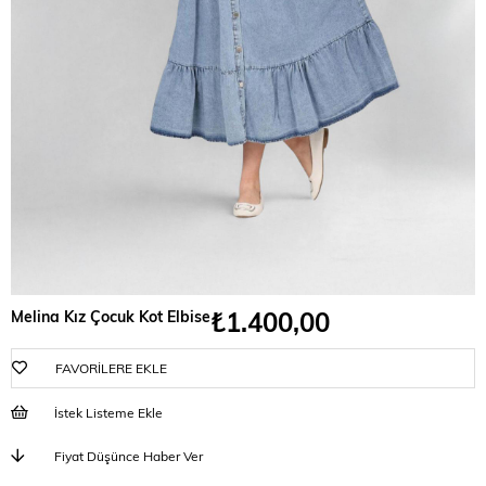
₺1.400,00
Melina Kız Çocuk Kot Elbise
FAVORILERE EKLE
İstek Listeme Ekle
Fiyat Düşünce Haber Ver