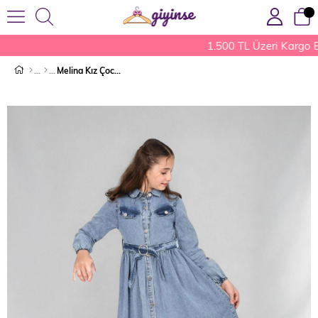
1.500 TL Üzeri Kargo 
Melina Kız Çocuk Kot Elbise