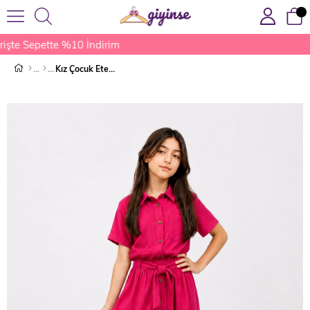
şte Sepette %10 İndirim
Kız Çocuk Etekli Takımı Kırmızı