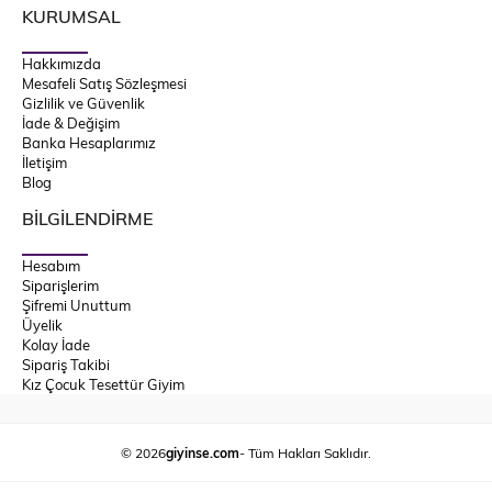
KURUMSAL
Hakkımızda
Mesafeli Satış Sözleşmesi
Gizlilik ve Güvenlik
İade & Değişim
Banka Hesaplarımız
İletişim
Blog
BİLGİLENDİRME
Hesabım
Siparişlerim
Şifremi Unuttum
Üyelik
Kolay İade
Sipariş Takibi
Kız Çocuk Tesettür Giyim
© 2026
giyinse.com
- Tüm Hakları Saklıdır.