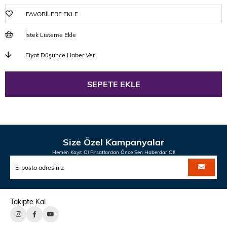
FAVORILERE EKLE
İstek Listeme Ekle
Fiyat Düşünce Haber Ver
Size Özel Kampanyalar
Hemen Kayıt Ol Fırsatlardan Önce Sen Haberdar Ol!
Takipte Kal