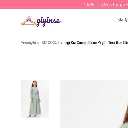
1.500 TL Üzeri Kargo Bed
KIZ 
Anasayfa
KIZ ÇOCUK
İzgi Kız Çocuk Elbise Yeşil - Tesettür Elb