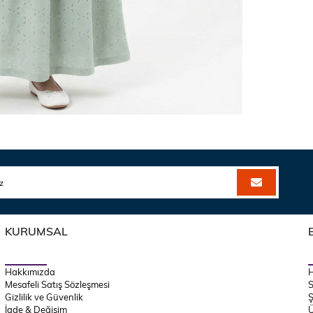
KURUMSAL
Hakkımızda
Mesafeli Satış Sözleşmesi
S
Gizlilik ve Güvenlik
Ş
İade & Değişim
Ü