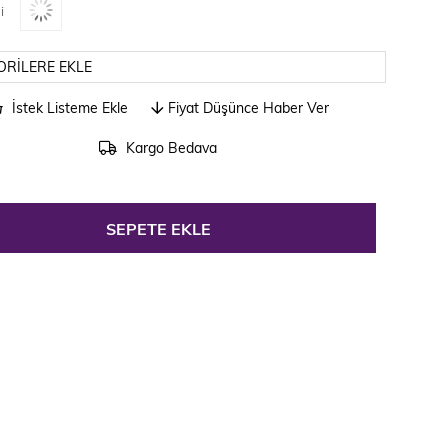
i
ORILERE EKLE
İstek Listeme Ekle
Fiyat Düşünce Haber Ver
Kargo Bedava