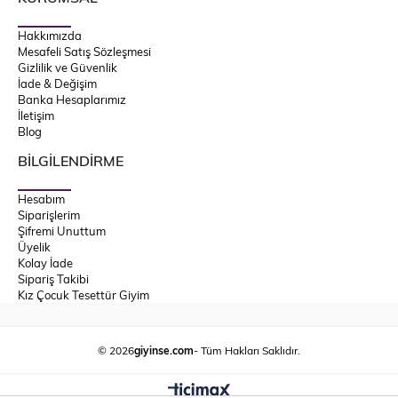
Hakkımızda
Mesafeli Satış Sözleşmesi
Gizlilik ve Güvenlik
İade & Değişim
Banka Hesaplarımız
İletişim
Blog
BİLGİLENDİRME
Hesabım
Siparişlerim
Şifremi Unuttum
Üyelik
Kolay İade
Sipariş Takibi
Kız Çocuk Tesettür Giyim
© 2026
giyinse.com
- Tüm Hakları Saklıdır.