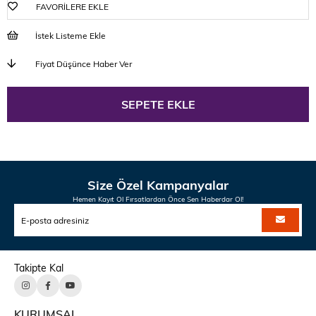
FAVORILERE EKLE
İstek Listeme Ekle
Fiyat Düşünce Haber Ver
Size Özel Kampanyalar
Hemen Kayıt Ol Fırsatlardan Önce Sen Haberdar Ol!
Takipte Kal
KURUMSAL