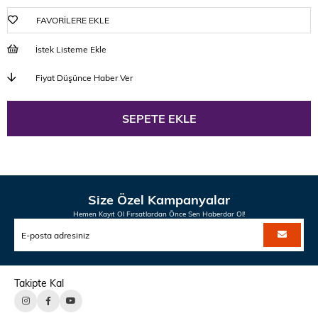
FAVORILERE EKLE
İstek Listeme Ekle
Fiyat Düşünce Haber Ver
Size Özel Kampanyalar
Hemen Kayıt Ol Fırsatlardan Önce Sen Haberdar Ol!
Takipte Kal