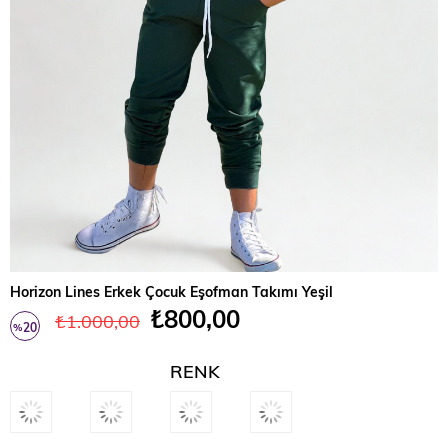
Horizon Lines Erkek Çocuk Eşofman Takımı Yeşil
₺800,00
₺1.000,00
20
%
İndirim
RENK