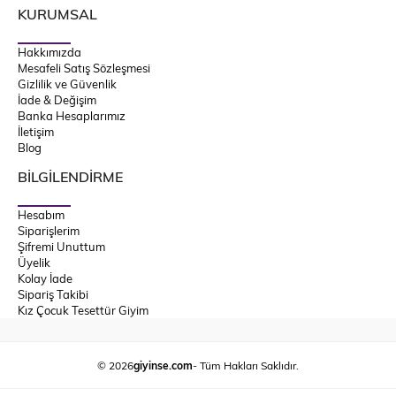
KURUMSAL
Hakkımızda
Mesafeli Satış Sözleşmesi
Gizlilik ve Güvenlik
İade & Değişim
Banka Hesaplarımız
İletişim
Blog
BİLGİLENDİRME
Hesabım
Siparişlerim
Şifremi Unuttum
Üyelik
Kolay İade
Sipariş Takibi
Kız Çocuk Tesettür Giyim
© 2026
giyinse.com
- Tüm Hakları Saklıdır.