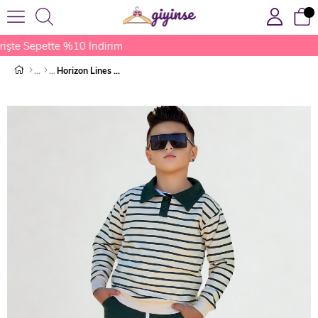
şte Sepette %10 İndirim
Horizon Lines Erkek Çocuk Eşofman Takımı Yeşil