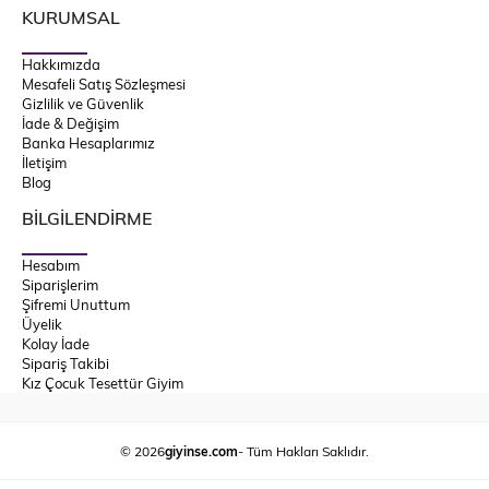
KURUMSAL
Hakkımızda
Mesafeli Satış Sözleşmesi
Gizlilik ve Güvenlik
İade & Değişim
Banka Hesaplarımız
İletişim
Blog
BİLGİLENDİRME
Hesabım
Siparişlerim
Şifremi Unuttum
Üyelik
Kolay İade
Sipariş Takibi
Kız Çocuk Tesettür Giyim
© 2026
giyinse.com
- Tüm Hakları Saklıdır.