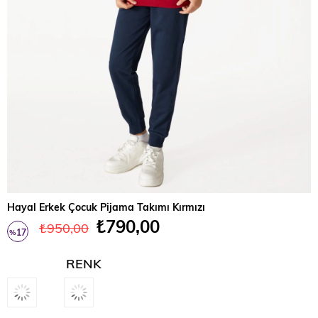
Hayal Erkek Çocuk Pijama Takımı Kırmızı
₺790,00
₺950,00
17
%
İndirim
RENK