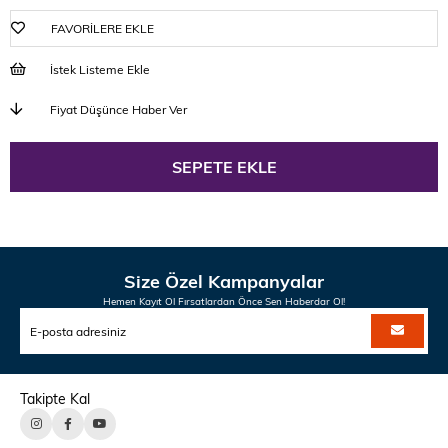
FAVORILERE EKLE
İstek Listeme Ekle
Fiyat Düşünce Haber Ver
Size Özel Kampanyalar
Hemen Kayıt Ol Fırsatlardan Önce Sen Haberdar Ol!
Takipte Kal