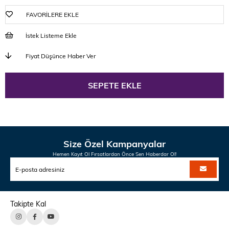
FAVORILERE EKLE
İstek Listeme Ekle
Fiyat Düşünce Haber Ver
Size Özel Kampanyalar
Hemen Kayıt Ol Fırsatlardan Önce Sen Haberdar Ol!
Takipte Kal