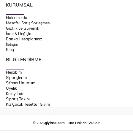
KURUMSAL
Hakkımızda
Mesafeli Satış Sözleşmesi
Gizlilik ve Güvenlik
İade & Değişim
Banka Hesaplarımız
İletişim
Blog
BİLGİLENDİRME
Hesabım
Siparişlerim
Şifremi Unuttum
Üyelik
Kolay İade
Sipariş Takibi
Kız Çocuk Tesettür Giyim
© 2026
giyinse.com
- Tüm Hakları Saklıdır.