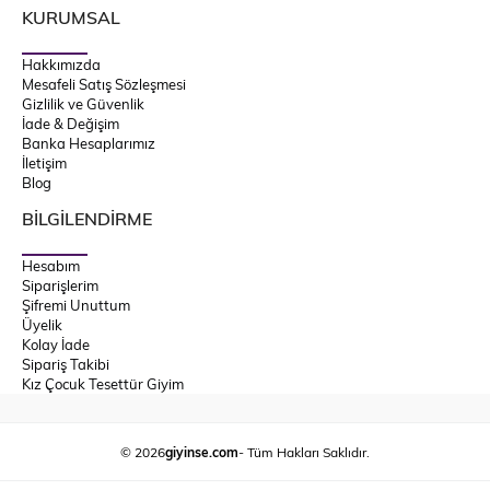
KURUMSAL
Hakkımızda
Mesafeli Satış Sözleşmesi
Gizlilik ve Güvenlik
İade & Değişim
Banka Hesaplarımız
İletişim
Blog
BİLGİLENDİRME
Hesabım
Siparişlerim
Şifremi Unuttum
Üyelik
Kolay İade
Sipariş Takibi
Kız Çocuk Tesettür Giyim
© 2026
giyinse.com
- Tüm Hakları Saklıdır.