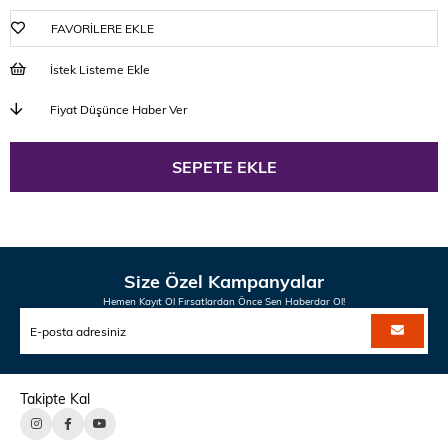
FAVORILERE EKLE
İstek Listeme Ekle
Fiyat Düşünce Haber Ver
Size Özel Kampanyalar
Hemen Kayıt Ol Fırsatlardan Önce Sen Haberdar Ol!
Takipte Kal