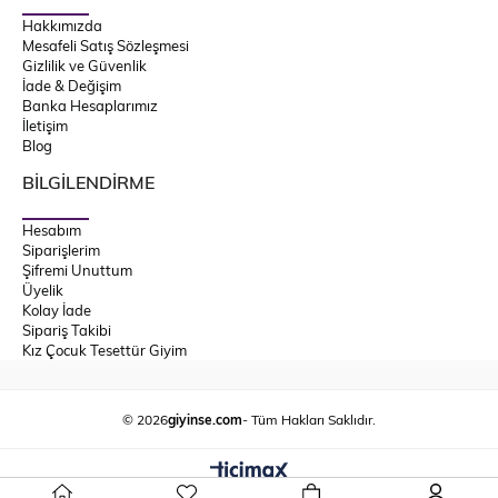
Hakkımızda
Mesafeli Satış Sözleşmesi
Gizlilik ve Güvenlik
İade & Değişim
Banka Hesaplarımız
İletişim
Blog
BİLGİLENDİRME
Hesabım
Siparişlerim
Şifremi Unuttum
Üyelik
Kolay İade
Sipariş Takibi
Kız Çocuk Tesettür Giyim
© 2026
giyinse.com
- Tüm Hakları Saklıdır.