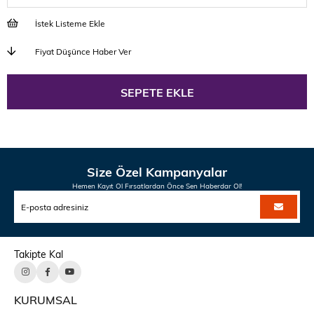
İstek Listeme Ekle
Fiyat Düşünce Haber Ver
Size Özel Kampanyalar
Hemen Kayıt Ol Fırsatlardan Önce Sen Haberdar Ol!
Takipte Kal
KURUMSAL