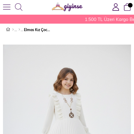
1.500 TL Üzeri Kargo Be
Elmas Kız Çocuk Elbise Ekru