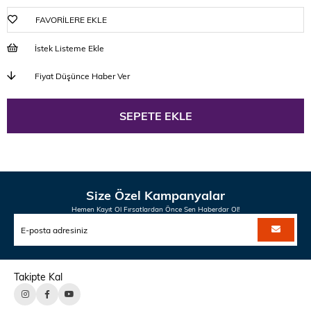
FAVORILERE EKLE
İstek Listeme Ekle
Fiyat Düşünce Haber Ver
Size Özel Kampanyalar
Hemen Kayıt Ol Fırsatlardan Önce Sen Haberdar Ol!
Takipte Kal