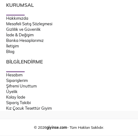
KURUMSAL
Hakkımızda
Mesafeli Satış Sözleşmesi
Gizlilik ve Güvenlik
İade & Değişim
Banka Hesaplarımız
İletişim
Blog
BİLGİLENDİRME
Hesabım
Siparişlerim
Şifremi Unuttum
Üyelik
Kolay İade
Sipariş Takibi
Kız Çocuk Tesettür Giyim
© 2026
giyinse.com
- Tüm Hakları Saklıdır.