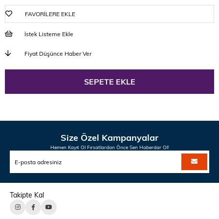
FAVORILERE EKLE
İstek Listeme Ekle
Fiyat Düşünce Haber Ver
Size Özel Kampanyalar
Hemen Kayıt Ol Fırsatlardan Önce Sen Haberdar Ol!
Takipte Kal