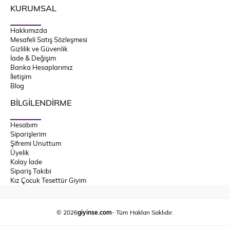
KURUMSAL
Hakkımızda
Mesafeli Satış Sözleşmesi
Gizlilik ve Güvenlik
İade & Değişim
Banka Hesaplarımız
İletişim
Blog
BİLGİLENDİRME
Hesabım
Siparişlerim
Şifremi Unuttum
Üyelik
Kolay İade
Sipariş Takibi
Kız Çocuk Tesettür Giyim
© 2026
giyinse.com
- Tüm Hakları Saklıdır.