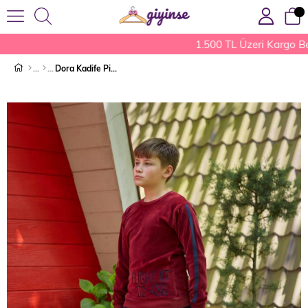
1.500 TL Üzeri Kargo Be
Dora Kadife Pijama Takımı Kırmızı