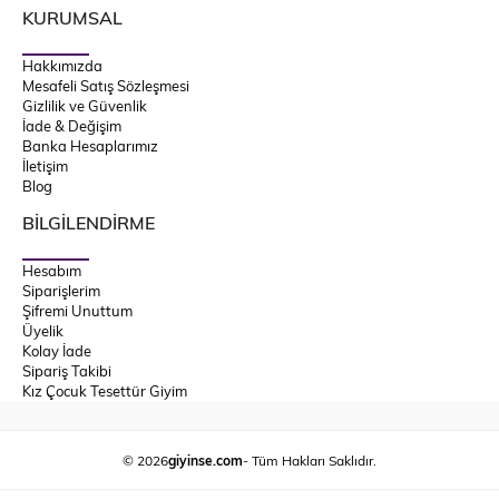
KURUMSAL
Hakkımızda
Mesafeli Satış Sözleşmesi
Gizlilik ve Güvenlik
İade & Değişim
Banka Hesaplarımız
İletişim
Blog
BİLGİLENDİRME
Hesabım
Siparişlerim
Şifremi Unuttum
Üyelik
Kolay İade
Sipariş Takibi
Kız Çocuk Tesettür Giyim
© 2026
giyinse.com
- Tüm Hakları Saklıdır.