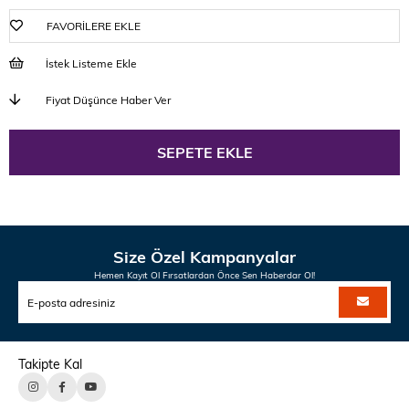
FAVORILERE EKLE
İstek Listeme Ekle
Fiyat Düşünce Haber Ver
Size Özel Kampanyalar
Hemen Kayıt Ol Fırsatlardan Önce Sen Haberdar Ol!
Takipte Kal